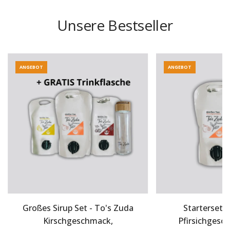
Unsere Bestseller
ANGEBOT
ANGEBOT
Großes Sirup Set - To's Zuda
Starterset 
Kirschgeschmack,
Pfirsichgesc